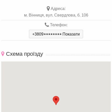
Адреса:
м. Вінниця, вул. Свердлова, б. 106
Телефон:
+3809
*
*
*
*
*
*
*
*
Показати
Схема проїзду