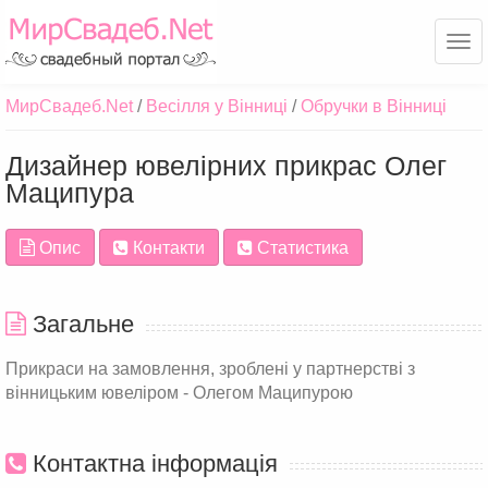
Ме
МирСвадеб.Net
Весілля у Вінниці
Обручки в Вінниці
Дизайнер ювелірних прикрас Олег
Маципура
Опис
Контакти
Статистика
Загальне
Прикраси на замовлення, зроблені у партнерстві з
вінницьким ювеліром - Олегом Маципурою
Контактна інформація