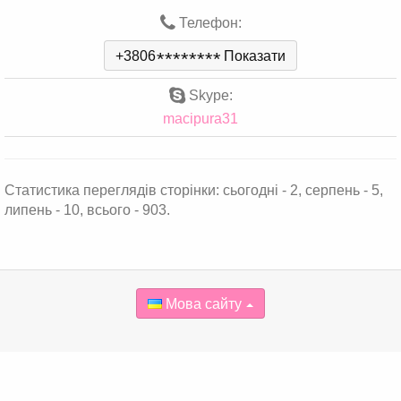
Телефон:
+3806
*
*
*
*
*
*
*
*
Показати
Skype:
macipura31
Статистика переглядів сторінки: сьогодні - 2, серпень - 5,
липень - 10, всього - 903.
Мова сайту