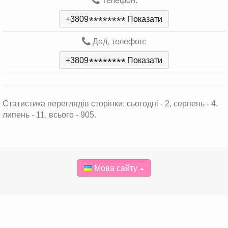
Телефон:
+3809
*
*
*
*
*
*
*
*
Показати
Дод. телефон:
+3809
*
*
*
*
*
*
*
*
Показати
Статистика переглядів сторінки: сьогодні - 2, серпень - 4,
липень - 11, всього - 905.
Мова сайту