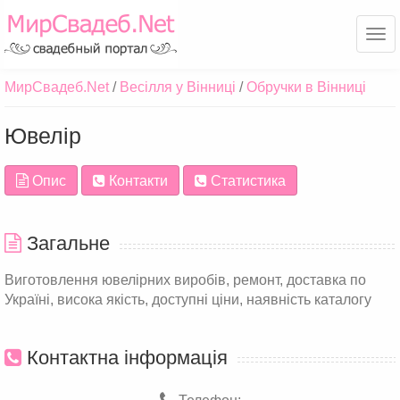
Ме
МирСвадеб.Net
Весілля у Вінниці
Обручки в Вінниці
Ювелір
Опис
Контакти
Статистика
Загальне
Виготовлення ювелірних виробів, ремонт, доставка по
Україні, висока якість, доступні ціни, наявність каталогу
Контактна інформація