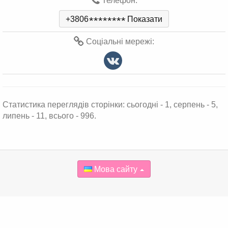
Телефон:
+3806
*
*
*
*
*
*
*
*
Показати
Соціальні мережі:
Статистика переглядів сторінки: сьогодні - 1, серпень - 5,
липень - 11, всього - 996.
Мова сайту