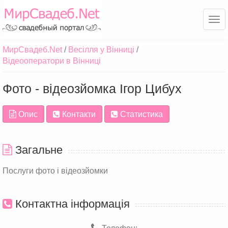
Ме
МирСвадеб.Net
Весілля у Вінниці
Відеооператори в Вінниці
Фото - відеозйомка Ігор Цибух
Опис
Контакти
Статистика
Загальне
Послуги фото і відеозйомки
Контактна інформація