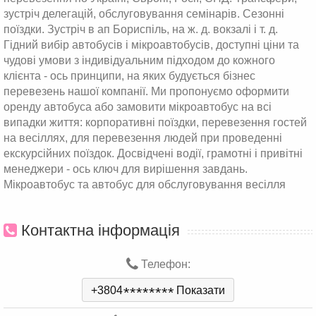
зустріч делегацій, обслуговування семінарів. Сезонні
поїздки. Зустріч в ап Бориспіль, на ж. д. вокзалі і т. д.
Гідний вибір автобусів і мікроавтобусів, доступні ціни та
чудові умови з індивідуальним підходом до кожного
клієнта - ось принципи, на яких будується бізнес
перевезень нашої компанії. Ми пропонуємо оформити
оренду автобуса або замовити мікроавтобус на всі
випадки життя: корпоративні поїздки, перевезення гостей
на весіллях, для перевезення людей при проведенні
екскурсійних поїздок. Досвідчені водії, грамотні і привітні
менеджери - ось ключ для вирішення завдань.
Мікроавтобус та автобус для обслуговування весілля
Контактна інформація
Телефон:
+3804
*
*
*
*
*
*
*
*
Показати