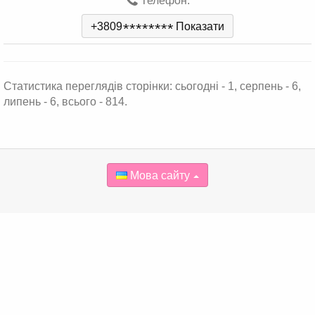
Телефон:
+3809
*
*
*
*
*
*
*
*
Показати
Статистика переглядів сторінки: сьогодні - 1, серпень - 6,
липень - 6, всього - 814.
Мова сайту