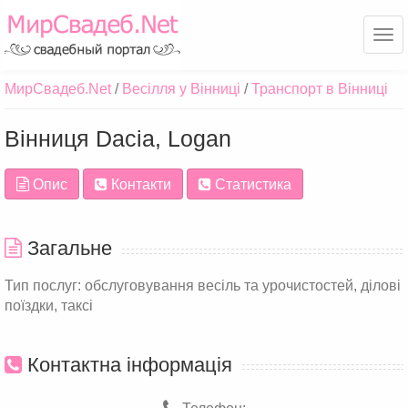
Ме
МирСвадеб.Net
Весілля у Вінниці
Транспорт в Вінниці
Вінниця Dacia, Logan
Опис
Контакти
Статистика
Загальне
Тип послуг: обслуговування весіль та урочистостей, ділові
поїздки, таксі
Контактна інформація