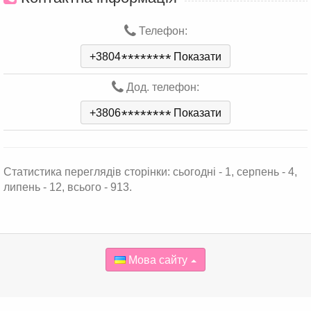
Телефон:
+3804
*
*
*
*
*
*
*
*
Показати
Дод. телефон:
+3806
*
*
*
*
*
*
*
*
Показати
Статистика переглядів сторінки: сьогодні - 1, серпень - 4,
липень - 12, всього - 913.
Мова сайту