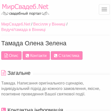
Ме
МирСвадеб.Net
Весілля у Вінниці
Ведучі/тамада в Вінниці
Тамада Олена Зелена
Опис
Контакти
Статистика
Загальне
Тамада. Написання оригінального сценарію,
індивідуальний підхід до кожного замовлення, якісне,
позитивне проведення Вашої святкової події.
Контактна інформація