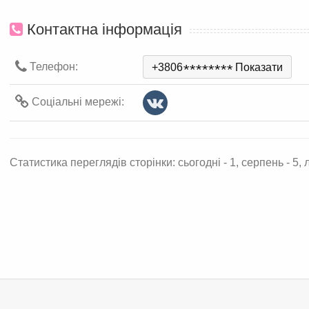
Контактна інформація
Телефон:
+3806
*
*
*
*
*
*
*
*
Показати
Соціальні мережі:
Статистика переглядів сторінки: сьогодні - 1, серпень - 5, л