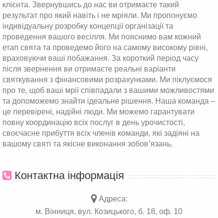
клієнта. Звернувшись до нас ви отримаєте такий
результат про який навіть і не мріяли. Ми пропонуємо
індивідуальну розробку концепції організації та
проведення вашого весілля. Ми пояснимо вам кожний
етап свята та проведемо його на самому високому рівні,
враховуючи ваші побажання. За короткий період часу
після звернення ви отримаєте реальні варіанти
святкування з фінансовими розрахунками. Ми піклуємося
про те, щоб ваші мрії співпадали з вашими можливостями
та допоможемо знайти ідеальне рішення. Наша команда –
це перевірені, надійні люди. Ми можемо гарантувати
повну координацію всіх послуг в день урочистості,
своєчасне прибуття всіх членів команди, які задіяні на
вашому святі та якісне виконання зобов’язань.
Контактна інформація
Адреса:
м. Вінниця, вул. Козицького, б. 18, оф. 10