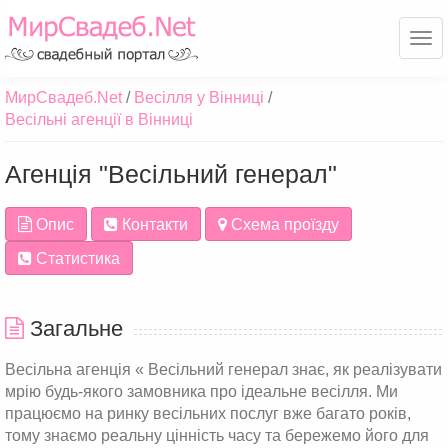
Ме
МирСвадеб.Net
Весілля у Вінниці
Весільні агенції в Вінниці
Агенція "Весільний генерал"
Опис
Контакти
Схема проїзду
Статистика
Загальне
Весільна агенція « Весільний генерал знає, як реалізувати
мрію будь-якого замовника про ідеальне весілля. Ми
працюємо на ринку весільних послуг вже багато років,
тому знаємо реальну цінність часу та бережемо його для