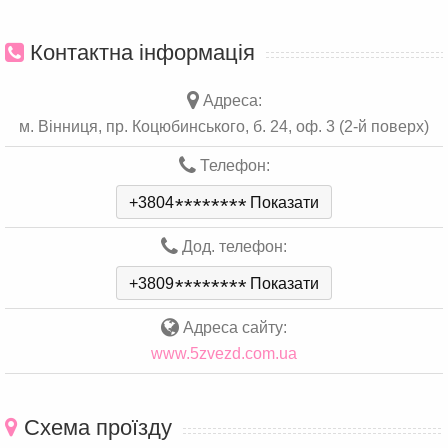
Контактна інформація
Адреса:
м. Вінниця, пр. Коцюбинського, б. 24, оф. 3 (2-й поверх)
Телефон:
+3804
*
*
*
*
*
*
*
*
Показати
Дод. телефон:
+3809
*
*
*
*
*
*
*
*
Показати
Адреса сайту:
www.5zvezd.com.ua
Схема проїзду