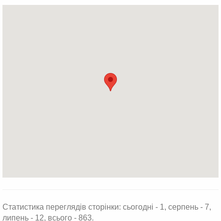
Статистика переглядів сторінки: сьогодні - 1, серпень - 7,
липень - 12, всього - 863.