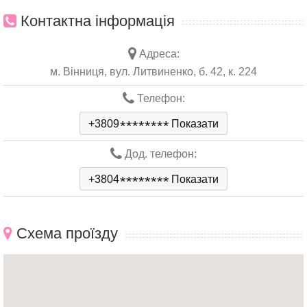
Контактна інформація
Адреса:
м. Вінниця, вул. Литвиненко, б. 42, к. 224
Телефон:
+3809
*
*
*
*
*
*
*
*
Показати
Дод. телефон:
+3804
*
*
*
*
*
*
*
*
Показати
Схема проїзду