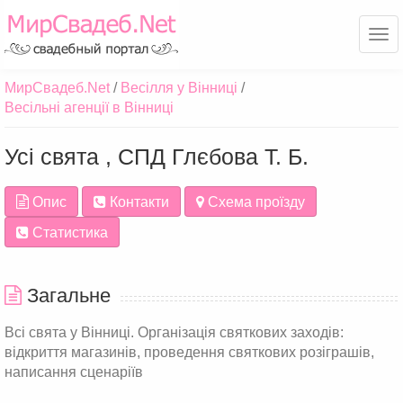
Ме
МирСвадеб.Net
Весілля у Вінниці
Весільні агенції в Вінниці
Усі свята , СПД Глєбова Т. Б.
Опис
Контакти
Схема проїзду
Статистика
Загальне
Всі свята у Вінниці. Організація святкових заходів:
відкриття магазинів, проведення святкових розіграшів,
написання сценаріїв