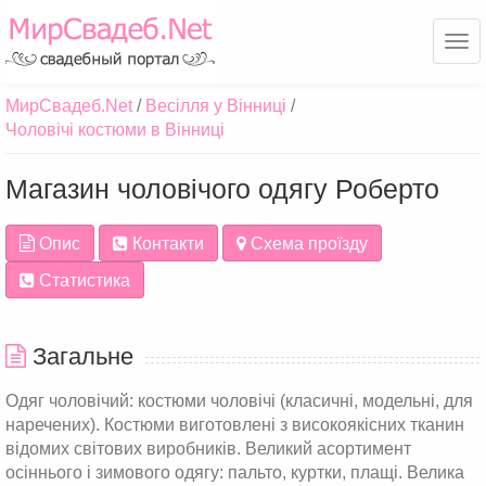
Ме
МирСвадеб.Net
Весілля у Вінниці
Чоловічі костюми в Вінниці
Магазин чоловічого одягу Роберто
Опис
Контакти
Схема проїзду
Статистика
Загальне
Одяг чоловічий: костюми чоловічі (класичні, модельні, для
наречених). Костюми виготовлені з високоякісних тканин
відомих світових виробників. Великий асортимент
осіннього і зимового одягу: пальто, куртки, плащі. Велика