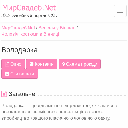
Ме
МирСвадеб.Net
Весілля у Вінниці
Чоловічі костюми в Вінниці
Володарка
Опис
Контакти
Схема проїзду
Статистика
Загальне
Володарка — це динамічне підприємство, яке активно
розвивається, незмінною спеціалізацією якого є
виробництво кращого класичного чоловічого одягу.