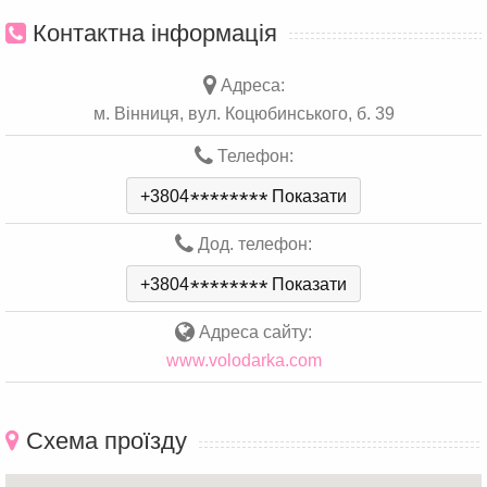
Контактна інформація
Адреса:
м. Вінниця, вул. Коцюбинського, б. 39
Телефон:
+3804
*
*
*
*
*
*
*
*
Показати
Дод. телефон:
+3804
*
*
*
*
*
*
*
*
Показати
Адреса сайту:
www.volodarka.com
Схема проїзду