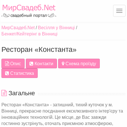
Ме
МирСвадеб.Net
Весілля у Вінниці
Бенкет/Кейтерінг в Вінниці
Ресторан «Константа»
Опис
Контакти
Схема проїзду
Статистика
Загальне
Ресторан «Константа» - затишний, тихий куточок у м.
Вінниці, прекрасне поєднання ексклюзивного інтер'єру та
інноваційних технологій. Це місце, де Вас завжди
гостинно зустрінуть, оточать приємною атмосферою,