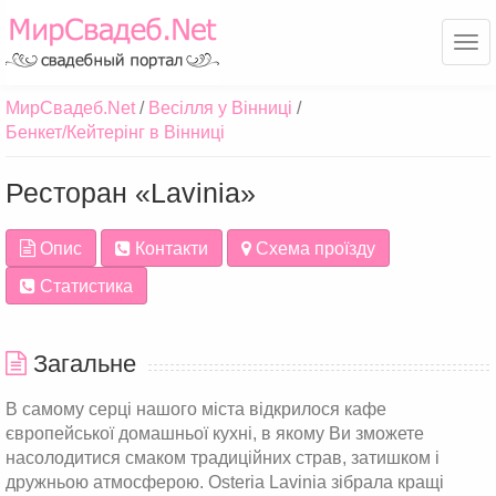
Ме
МирСвадеб.Net
Весілля у Вінниці
Бенкет/Кейтерінг в Вінниці
Ресторан «Lavinia»
Опис
Контакти
Схема проїзду
Статистика
Загальне
В самому серці нашого міста відкрилося кафе
європейської домашньої кухні, в якому Ви зможете
насолодитися смаком традиційних страв, затишком і
дружньою атмосферою. Osteria Lavinia зібрала кращі