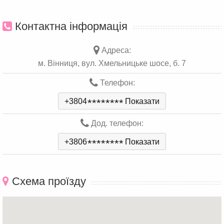
Контактна інформація
Адреса:
м. Вінниця, вул. Хмельницьке шосе, б. 7
Телефон:
+3804
*
*
*
*
*
*
*
*
Показати
Дод. телефон:
+3806
*
*
*
*
*
*
*
*
Показати
Схема проїзду