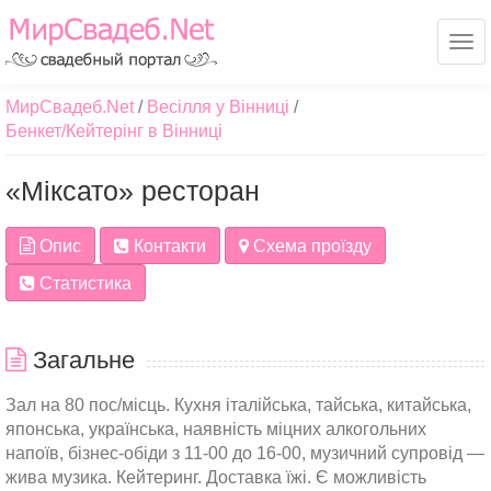
Ме
МирСвадеб.Net
Весілля у Вінниці
Бенкет/Кейтерінг в Вінниці
«Міксато» ресторан
Опис
Контакти
Схема проїзду
Статистика
Загальне
Зал на 80 пос/місць. Кухня італійська, тайська, китайська,
японська, українська, наявність міцних алкогольних
напоїв, бізнес-обіди з 11-00 до 16-00, музичний супровід —
жива музика. Кейтеринг. Доставка їжі. Є можливість