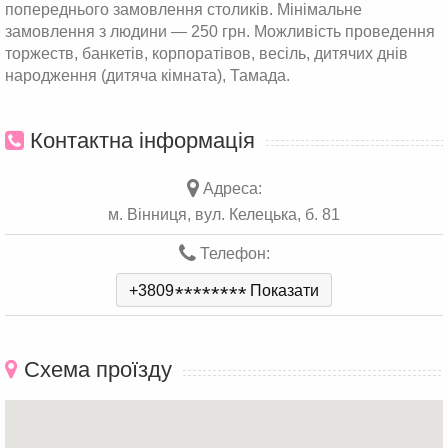
попереднього замовлення столиків. Мінімальне
замовлення з людини — 250 грн. Можливість проведення
торжеств, банкетів, корпоратівов, весіль, дитячих днів
народження (дитяча кімната), Тамада.
Контактна інформація
Адреса:
м. Вінниця, вул. Келецька, б. 81
Телефон:
+3809
*
*
*
*
*
*
*
*
Показати
Схема проїзду