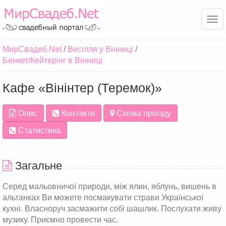
Ме
МирСвадеб.Net
Весілля у Вінниці
Бенкет/Кейтерінг в Вінниці
Кафе «Вінінтер (Теремок)»
Опис
Контакти
Схема проїзду
Статистика
Загальне
Серед мальовничої природи, між ялин, яблунь, вишень в
альтанках Ви можете посмакувати страви Української
кухні. Власноруч засмажити собі шашлик. Послухати живу
музику. Приємно провести час.