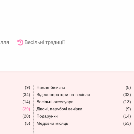
ілля
Весільні традиції
(9)
Нижня білизна
(5)
(34)
Відеооператори на весілля
(33)
(14)
Весільні аксесуари
(13)
(29)
Дівочі, парубочі вечірки
(9)
(20)
Подарунки
(14)
(5)
Медовий місяць
(53)