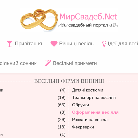
Привітання
Річниці весіль
Ідеї для вес
сільний сонник
Весільні прикмети
ВЕСІЛЬНІ ФІРМИ ВІННИЦІ
ми
(4)
Дитячі костюми
(19)
Транспорт на весілля
(63)
Обручки
(8)
Оформлення весілля
(29)
Розваги на весіллі
(18)
Феєрверки
ли
(1)