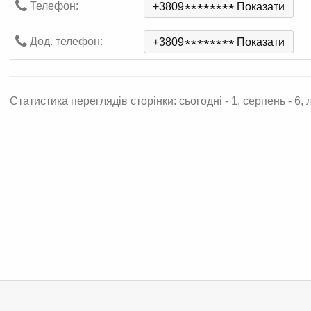
Телефон:
+3809
*
*
*
*
*
*
*
*
Показати
Дод. телефон:
+3809
*
*
*
*
*
*
*
*
Показати
Статистика переглядів сторінки: сьогодні - 1, серпень - 6, л