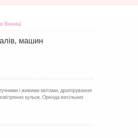
в Вінниці
алів, машин
тучними і живими квітами, драпірування
повітряних кульок. Оренда весільних