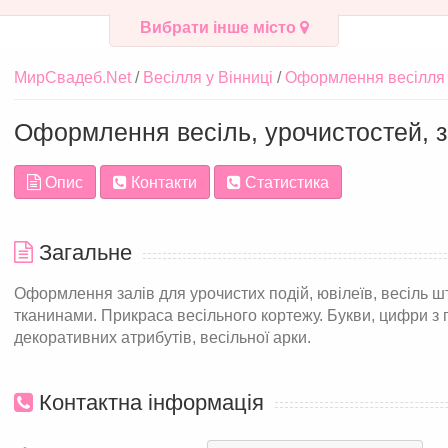
Вибрати інше місто
МирСвадеб.Net
Весілля у Вінниці
Оформлення весілля 
Оформлення весіль, урочистостей, з
Опис
Контакти
Статистика
Загальне
Оформлення залів для урочистих подій, ювілеїв, весіль ш
тканинами. Прикраса весільного кортежу. Букви, цифри з 
декоративних атрибутів, весільної арки.
Контактна інформація