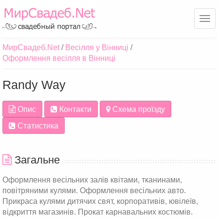
Ме
МирСвадеб.Net
Весілля у Вінниці
Оформлення весілля в Вінниці
Randy Way
Опис
Контакти
Схема проїзду
Статистика
Загальне
Оформлення весільних залів квітами, тканинами,
повітряними кулями. Оформлення весільних авто.
Прикраса кулями дитячих свят, корпоративів, ювілеїв,
відкриття магазинів. Прокат карнавальних костюмів.