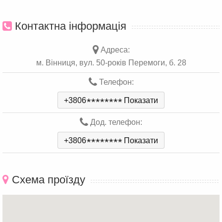
Контактна інформація
Адреса:
м. Вінниця, вул. 50-років Перемоги, б. 28
Телефон:
+3806
*
*
*
*
*
*
*
*
Показати
Дод. телефон:
+3806
*
*
*
*
*
*
*
*
Показати
Схема проїзду