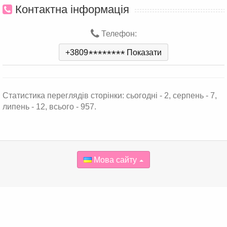
Контактна інформація
Телефон:
+3809
*
*
*
*
*
*
*
*
Показати
Статистика переглядів сторінки: сьогодні - 2, серпень - 7,
липень - 12, всього - 957.
Мова сайту