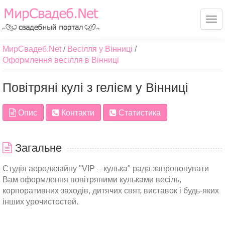
Ме
МирСвадеб.Net
Весілля у Вінниці
Оформлення весілля в Вінниці
Повітряні кулі з гелієм у Вінниці
Опис
Контакти
Статистика
Загальне
Студія аеродизайну "VIP – кулька" рада запропонувати
Вам оформлення повітряними кульками весіль,
корпоративних заходів, дитячих свят, виставок і будь-яких
інших урочистостей.