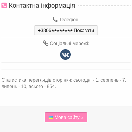
Контактна інформація
Телефон:
+3806
*
*
*
*
*
*
*
*
Показати
Соціальні мережі:
Статистика переглядів сторінки: сьогодні - 1, серпень - 7,
липень - 10, всього - 854.
Мова сайту