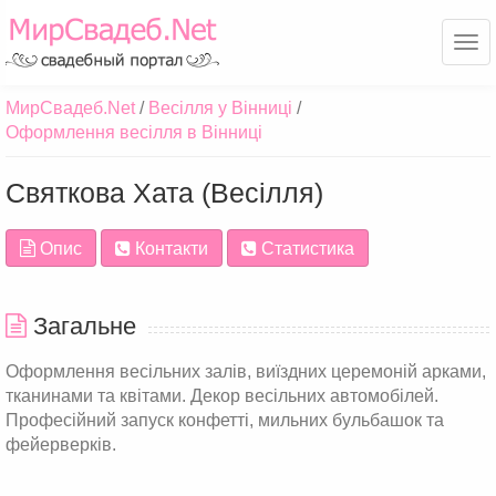
Ме
МирСвадеб.Net
Весілля у Вінниці
Оформлення весілля в Вінниці
Святкова Хата (Весілля)
Опис
Контакти
Статистика
Загальне
Оформлення весільних залів, виїздних церемоній арками,
тканинами та квітами. Декор весільних автомобілей.
Професійний запуск конфетті, мильних бульбашок та
фейерверків.