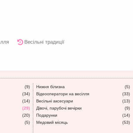
ілля
Весільні традиції
(9)
Нижня білизна
(5)
(34)
Відеооператори на весілля
(33)
(14)
Весільні аксесуари
(13)
(29)
Дівочі, парубочі вечірки
(9)
(20)
Подарунки
(14)
(5)
Медовий місяць
(53)