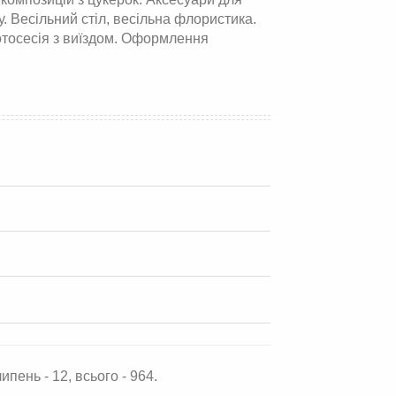
 Весільний стіл, весільна флористика.
отосесія з виїздом. Оформлення
ипень - 12, всього - 964.