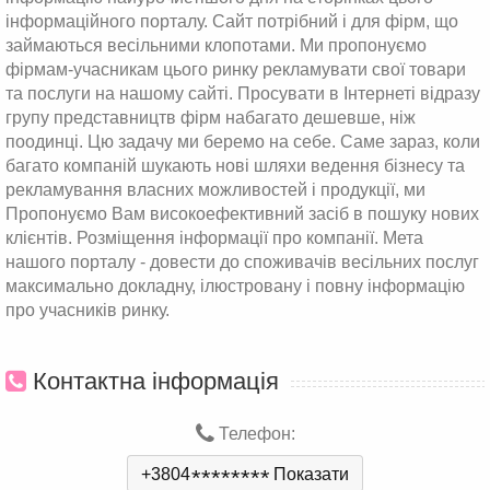
інформаційного порталу. Сайт потрібний і для фірм, що
займаються весільними клопотами. Ми пропонуємо
фірмам-учасникам цього ринку рекламувати свої товари
та послуги на нашому сайті. Просувати в Інтернеті відразу
групу представництв фірм набагато дешевше, ніж
поодинці. Цю задачу ми беремо на себе. Саме зараз, коли
багато компаній шукають нові шляхи ведення бізнесу та
рекламування власних можливостей і продукції, ми
Пропонуємо Вам високоефективний засіб в пошуку нових
клієнтів. Розміщення інформації про компанії. Мета
нашого порталу - довести до споживачів весільних послуг
максимально докладну, ілюстровану і повну інформацію
про учасників ринку.
Контактна інформація
Телефон:
+3804
*
*
*
*
*
*
*
*
Показати