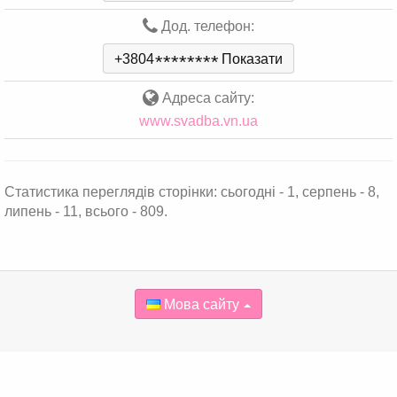
Дод. телефон:
+3804
*
*
*
*
*
*
*
*
Показати
Адреса сайту:
www.svadba.vn.ua
Статистика переглядів сторінки: сьогодні - 1, серпень - 8,
липень - 11, всього - 809.
Мова сайту