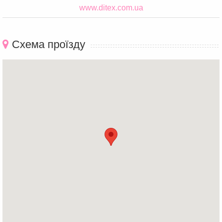
www.ditex.com.ua
Схема проїзду