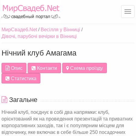
Ме
МирСвадеб.Net
Весілля у Вінниці
Дівочі, парубочі вечірки в Вінниці
Нічний клуб Амагама
Опис
Контакти
Схема проїзду
Статистика
Загальне
Нічний клуб, поєднує в собі два напрямки: клуб,
орієнтований як на проведення презентацій та приватних
корпоративних заходів, так і є популярним місцем для
відпочинку, яке включає в себе більше 250 посадочних