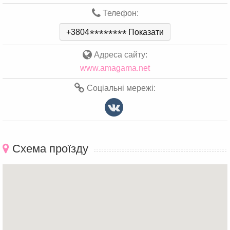
Телефон:
+3804
*
*
*
*
*
*
*
*
Показати
Адреса сайту:
www.amagama.net
Соціальні мережі:
Схема проїзду