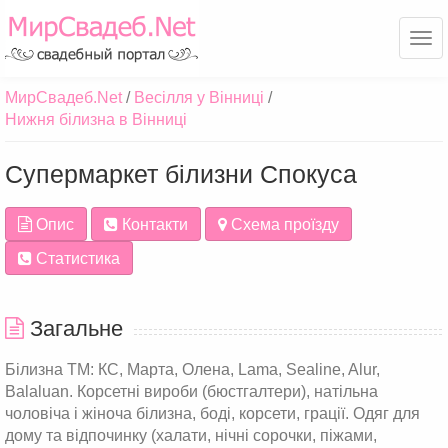
Ме
МирСвадеб.Net
Весілля у Вінниці
Нижня білизна в Вінниці
Супермаркет білизни Спокуса
Опис
Контакти
Схема проїзду
Статистика
Загальне
Білизна ТМ: КС, Марта, Олена, Lama, Sealine, Alur,
Balaluan. Корсетні вироби (бюстгалтери), натільна
чоловіча і жіноча білизна, боді, корсети, грації. Одяг для
дому та відпочинку (халати, нічні сорочки, піжами,