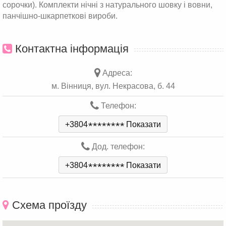
сорочки). Комплекти нічні з натурального шовку і вовни,
панчішно-шкарпеткові вироби.
Контактна інформація
Адреса:
м. Вінниця, вул. Некрасова, б. 44
Телефон:
+3804
*
*
*
*
*
*
*
*
Показати
Дод. телефон:
+3804
*
*
*
*
*
*
*
*
Показати
Схема проїзду