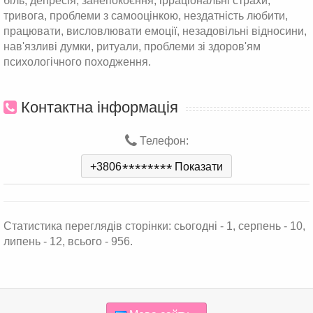
біль, депресія, занепокоєння, ірраціональні страхи,
тривога, проблеми з самооцінкою, нездатність любити,
працювати, висловлювати емоції, незадовільні відносини,
нав'язливі думки, ритуали, проблеми зі здоров'ям
психологічного походження.
Контактна інформація
Телефон:
+3806
*
*
*
*
*
*
*
*
Показати
Статистика переглядів сторінки: сьогодні - 1, серпень - 10,
липень - 12, всього - 956.