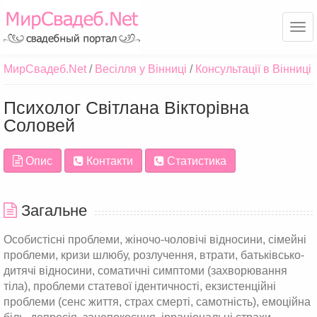
Ме
МирСвадеб.Net
Весілля у Вінниці
Консультації в Вінниці
Психолог Світлана Вікторівна
Соловей
Опис
Контакти
Статистика
Загальне
Особистісні проблеми, жіночо-чоловічі відносини, сімейні
проблеми, кризи шлюбу, розлучення, втрати, батьківсько-
дитячі відносини, соматичні симптоми (захворювання
тіла), проблеми статевої ідентичності, екзистенційні
проблеми (сенс життя, страх смерті, самотність), емоційна