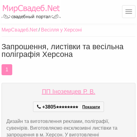
Ме
МирСвадеб.Net
Весілля у Херсоні
Запрошення, листівки та весільна
поліграфія Херсона
1
ПП Іноземцев Р. В.
+3805
*
*
*
*
*
*
*
*
Показати
Дизайн та виготовлення реклами, поліграфії,
сувенірів. Виготовляємо ексклюзивні листівки та
запрошення в м. Херсон. У виготовленні