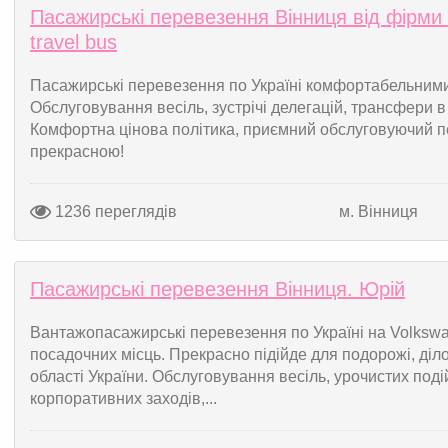
Пасажирські перевезення Вінниця від фірми 
travel bus
Пасажирські перевезення по Україні комфортабельними 
Обслуговування весіль, зустрічі делегацій, трансфери в
Комфортна цінова політика, приємний обслуговуючий п
прекрасною!
1236 переглядів
м. Вінниця
Пасажирські перевезення Вінниця. Юрій
Вантажопасажирські перевезення по Україні на Volkswa
посадочних місць. Прекрасно підійде для подорожі, ділов
області України. Обслуговування весіль, урочистих поді
корпоративних заходів,...