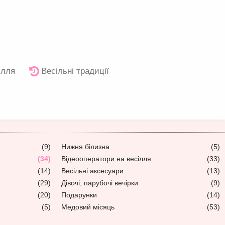
ілля
Весільні традиції
(9)
Нижня білизна
(5)
(34)
Відеооператори на весілля
(33)
(14)
Весільні аксесуари
(13)
(29)
Дівочі, парубочі вечірки
(9)
(20)
Подарунки
(14)
(5)
Медовий місяць
(53)