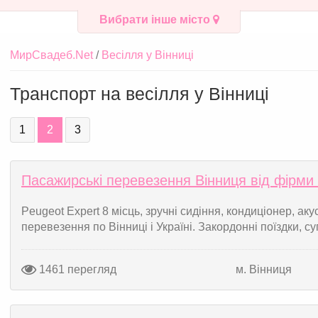
Вибрати інше місто
МирСвадеб.Net
Весілля у Вінниці
Транспорт на весілля у Вінниці
1
2
3
Пасажирські перевезення Вінниця від фірми
Peugeot Expert 8 місць, зручні сидіння, кондиціонер, ак
перевезення по Вінниці і Україні. Закордонні поїздки, с
1461 перегляд
м. Вінниця