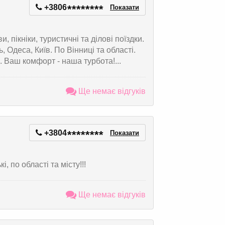
+3806
*
*
*
*
*
*
*
*
Показати
 пікніки, туристичні та ділові поїздки.
, Одеса, Київ. По Вінниці та області.
Ваш комфорт - наша турбота!...
Ще немає відгуків
+3804
*
*
*
*
*
*
*
*
Показати
 по області та місту!!!
Ще немає відгуків