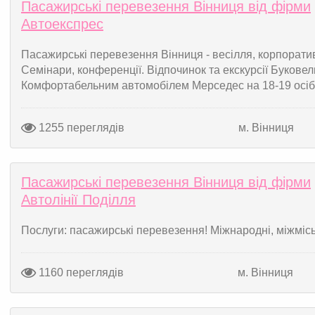
Пасажирські перевезення Вінниця від фірми
Автоекспрес
Пасажирські перевезення Вінниця - весілля, корпоративи,
Семінари, конференції. Відпочинок та екскурсії Буковель
Комфортабельним автомобілем Мерседес на 18-19 осіб. 
1255 переглядів
м. Вінниця
Пасажирські перевезення Вінниця від фірми
Автолінії Поділля
Послуги: пасажирські перевезення! Міжнародні, міжміські,
1160 переглядів
м. Вінниця