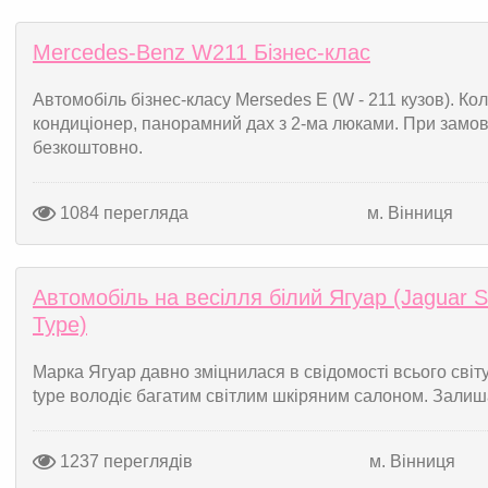
Mercedes-Benz W211 Бізнес-клас
Автомобіль бізнес-класу Mersedes Е (W - 211 кузов). Кол
кондиціонер, панорамний дах з 2-ма люками. При замов
безкоштовно.
1084 перегляда
м. Вінниця
Автомобіль на весілля білий Ягуар (Jaguar S
Type)
Марка Ягуар давно зміцнилася в свідомості всього світу,
type володіє багатим світлим шкіряним салоном. Залиш
1237 переглядів
м. Вінниця