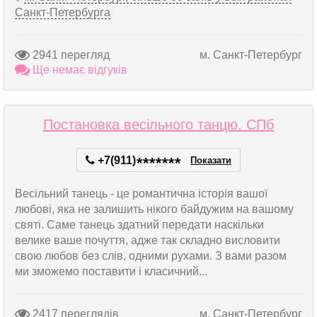
Санкт-Петербурга
2941 перегляд
м. Санкт-Петербург
Ще немає відгуків
Постановка весільного танцю. СПб
+7(911)
*
*
*
*
*
*
*
Показати
Весільний танець - це романтична історія вашої
любові, яка не залишить нікого байдужим на вашому
святі. Саме танець здатний передати наскільки
велике ваше почуття, адже так складно висловити
свою любов без слів, одними рухами. З вами разом
ми зможемо поставити і класичний...
2417 переглядів
м. Санкт-Петербург