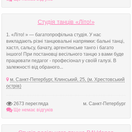
Студія танців «Літо!»
1. «Літо! » — багатопрофільна студія. У нас
викладають різні танцювальні напрямки: бальні танці,
хастл, сальсу, бачату, аргентинське танго і багато
іншого! При постановці весільного танцю з вами буде
працювати педагог - професіонал у своїй галузі. В
залежності від обраного...
м. Санкт-Петербург, Клинський, 25, (м. Хрестовський
острів)
2673 перегляда
м. Санкт-Петербург
Ще немає відгуків