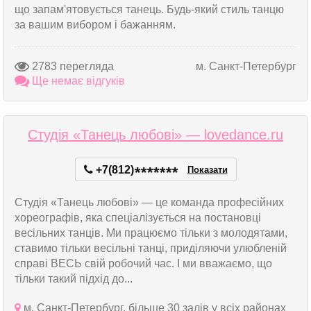
що запам'ятовується танець. Будь-який стиль танцю
за вашим вибором і бажанням.
2783 перегляда
м. Санкт-Петербург
Ще немає відгуків
Студія «Танець любові» — lovedance.ru
+7(812)
*
*
*
*
*
*
*
Показати
Студія «Танець любові» — це команда професійних
хореографів, яка спеціалізується на постановці
весільних танців. Ми працюємо тільки з молодятами,
ставимо тільки весільні танці, приділяючи улюбленій
справі ВЕСЬ свій робочий час. І ми вважаємо, що
тільки такий підхід до...
м. Санкт-Петербург, більше 30 залів у всіх районах