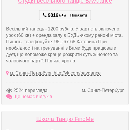
Студія весільного танцю BAVdance
9816
*
*
*
Показати
Весільний танець - 1200 рублів. У вартість включено:
урок (60 хв) + оренда залу в БУДЬ-якому районі міста.
Пишіть, телефонуйте: 981-67-68 Катерина При
необхідності на тренуванні з Вами буде працювати
дует, що допоможе краще розкрити суть жіночого та
чоловічого партії. Під час уроків...
м. Санкт-Петербург, http://vk.com/bavdance
2524 перегляда
м. Санкт-Петербург
Ще немає відгуків
Школа Танцю FindMe