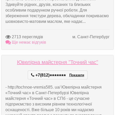
Здивуйте рідних, друзів, коханих та близьких
особливим подарунком ручної роботи. Для
збереження текстури дерева, обкладинки покриваємо
шовковисто-матовим маслом, яке надає...
2713 переглядів
м. Санкт-Петербург
Ще немає відгуків
Ювелірна майстерня "Точний час"
+7(812)
*
*
*
*
*
*
*
Показати
- http://tochnoe-vremia585. ua/ Ювелірна майстерня
«Точний час» в Санкт-Петербурзі Ювелірна
майстерня «Точний час» в СПб - це сучасне
підприємство з високим рівнем технологічної
оснащеності. Вже більше 10 років ми надаємо