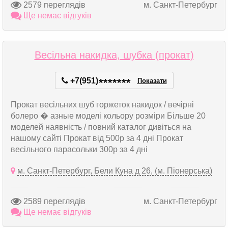
2579 переглядів
м. Санкт-Петербург
Ще немає відгуків
Весільна накидка, шубка (прокат)
+7(951)
*
*
*
*
*
*
*
Показати
Прокат весільних шуб горжеток накидок / вечірні
болеро � азные моделі кольору розміри Більше 20
моделей наявність / повний каталог дивіться на
нашому сайті Прокат від 500р за 4 дні Прокат
весільного парасольки 300р за 4 дні
м. Санкт-Петербург, Бели Куна д 26, (м. Піонерська)
2589 переглядів
м. Санкт-Петербург
Ще немає відгуків