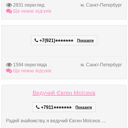
2831 перегляд
м. Санкт-Петербург
Ще немає відгуків
+7(921)
*
*
*
*
*
*
*
Показати
1594 перегляда
м. Санкт-Петербург
Ще немає відгуків
Ведучий Євген Моїсеєв
+7911
*
*
*
*
*
*
*
Показати
Радий знайомству, я ведучий Євген Моїсеєв. ...