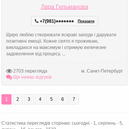
Лара Гильманова
+7(981)
*
*
*
*
*
*
*
Показати
Щиро люблю створювати яскраві заходи і дарувати
позитивні емоції. Кожне свято я проживаю,
викладаюся на максимум і отримую величезне
задоволення від процесу. ...
2703 перегляда
м. Санкт-Петербург
Ще немає відгуків
1
2
3
4
5
6
7
Статистика переглядів сторінки: сьогодні - 1, серпень - 5,