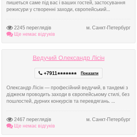
пишеться саме під вас і ваших гостей, застосування
режисури у створенні заходи, європейський...
2245 переглядів
м. Санкт-Петербург
Ще немає відгуків
Ведучий Олександр Лісін
+7911
*
*
*
*
*
*
*
Показати
Олександр Лісін — професійний ведучий, в тандемі з
діджеєм проводить заходи в європейському стилі, без
пошлостей, дурних конкурсів та перевдягань. ...
2467 переглядів
м. Санкт-Петербург
Ще немає відгуків