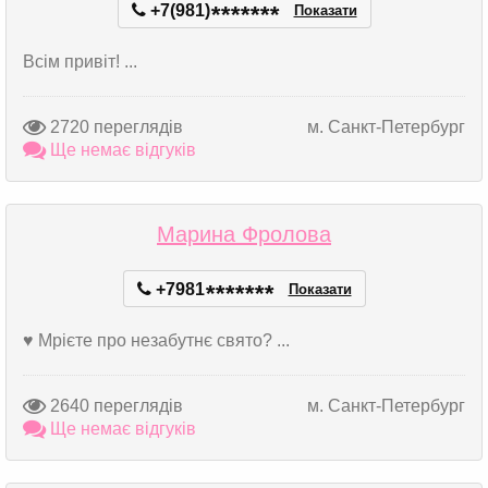
+7(981)
*
*
*
*
*
*
*
Показати
Всім привіт! ...
2720 переглядів
м. Санкт-Петербург
Ще немає відгуків
Марина Фролова
+7981
*
*
*
*
*
*
*
Показати
♥ Мрієте про незабутнє свято? ...
2640 переглядів
м. Санкт-Петербург
Ще немає відгуків