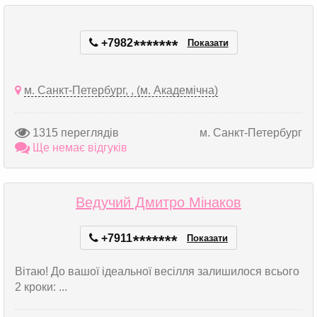
+7982
*
*
*
*
*
*
*
Показати
м. Санкт-Петербург, , (м. Академічна)
1315 переглядів
м. Санкт-Петербург
Ще немає відгуків
Ведучий Дмитро Мінаков
+7911
*
*
*
*
*
*
*
Показати
Вітаю! До вашої ідеальної весілля залишилося всього
2 кроки: ...