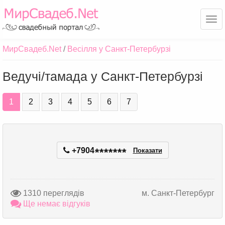
Ме
МирСвадеб.Net
Весілля у Санкт-Петербурзі
Ведучі/тамада у Санкт-Петербурзі
1
2
3
4
5
6
7
+7904
*
*
*
*
*
*
*
Показати
1310 переглядів
м. Санкт-Петербург
Ще немає відгуків