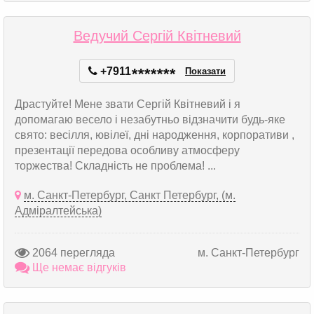
Ведучий Сергій Квітневий
+7911
*
*
*
*
*
*
*
Показати
Драстуйте! Мене звати Сергій Квітневий і я
допомагаю весело і незабутньо відзначити будь-яке
свято: весілля, ювілеї, дні народження, корпоративи ,
презентації передова особливу атмосферу
торжества! Складність не проблема! ...
м. Санкт-Петербург, Санкт Петербург, (м.
Адміралтейська)
2064 перегляда
м. Санкт-Петербург
Ще немає відгуків