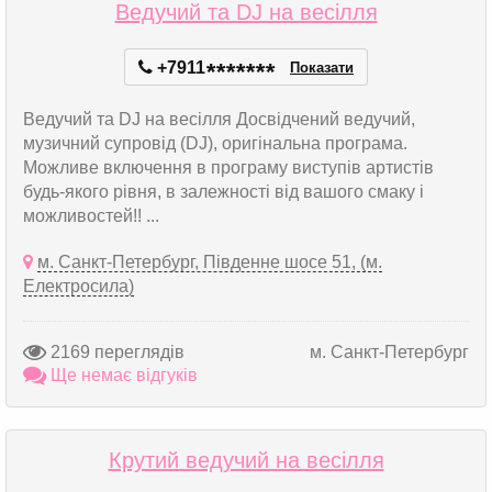
Ведучий та DJ на весілля
+7911
*
*
*
*
*
*
*
Показати
Ведучий та DJ на весілля Досвідчений ведучий,
музичний супровід (DJ), оригінальна програма.
Можливе включення в програму виступів артистів
будь-якого рівня, в залежності від вашого смаку і
можливостей!! ...
м. Санкт-Петербург, Південне шосе 51, (м.
Електросила)
2169 переглядів
м. Санкт-Петербург
Ще немає відгуків
Крутий ведучий на весілля