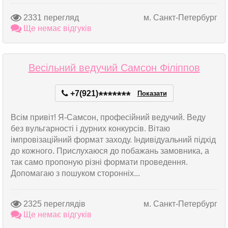
2331 перегляд
м. Санкт-Петербург
Ще немає відгуків
Весільний ведучий Самсон Філіппов
+7(921)
*
*
*
*
*
*
*
Показати
Всім привіт! Я-Самсон, професійний ведучий. Веду
без вульгарності і дурних конкурсів. Вітаю
імпровізаційний формат заходу. Індивідуальний підхід
до кожного. Прислухаюся до побажань замовника, а
так само пропоную різні формати проведення.
Допомагаю з пошуком сторонніх...
2325 переглядів
м. Санкт-Петербург
Ще немає відгуків