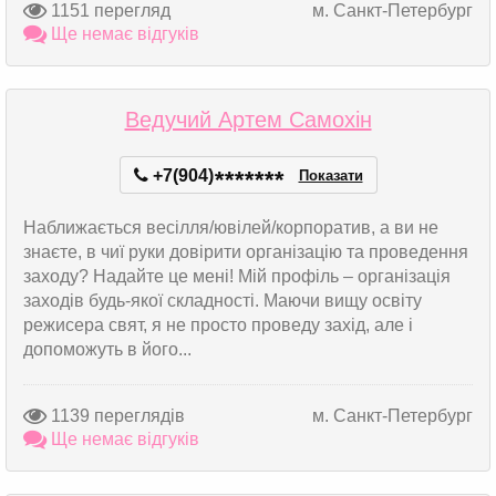
1151 перегляд
м. Санкт-Петербург
Ще немає відгуків
Ведучий Артем Самохін
+7(904)
*
*
*
*
*
*
*
Показати
Наближається весілля/ювілей/корпоратив, а ви не
знаєте, в чиї руки довірити організацію та проведення
заходу? Надайте це мені! Мій профіль – організація
заходів будь-якої складності. Маючи вищу освіту
режисера свят, я не просто проведу захід, але і
допоможуть в його...
1139 переглядів
м. Санкт-Петербург
Ще немає відгуків