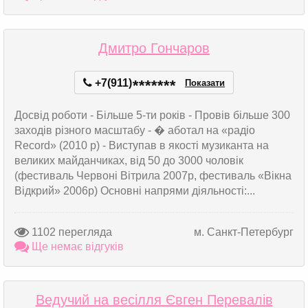
Дмитро Гончаров
+7(911)
*
*
*
*
*
*
*
Показати
Досвід роботи - Більше 5-ти років - Провів більше 300
заходів різного масштабу - � аботал на «радіо
Record» (2010 р) - Виступав в якості музиканта на
великих майданчиках, від 50 до 3000 чоловік
(фестиваль Червоні Вітрила 2007р, фестиваль «Вікна
Відкрий» 2006р) Основні напрями діяльності:...
1102 перегляда
м. Санкт-Петербург
Ще немає відгуків
Ведучий на весілля Євген Перевалів