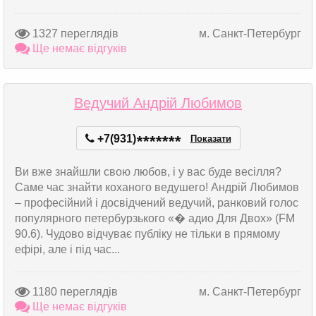
1327 переглядів
м. Санкт-Петербург
Ще немає відгуків
Ведучий Андрій Любимов
+7(931)
*
*
*
*
*
*
*
Показати
Ви вже знайшли свою любов, і у вас буде весілля?
Саме час знайти коханого ведушего! Андрій Любимов
– професійний і досвідчений ведучий, ранковий голос
популярного петербурзького «� адио Для Двох» (FM
90.6). Чудово відчуває публіку не тільки в прямому
ефірі, але і під час...
1180 переглядів
м. Санкт-Петербург
Ще немає відгуків