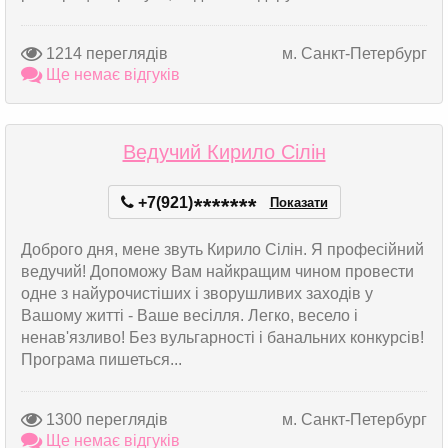
1214 переглядів
м. Санкт-Петербург
Ще немає відгуків
Ведучий Кирило Сілін
+7(921)
*
*
*
*
*
*
*
Показати
Доброго дня, мене звуть Кирило Сілін. Я професійний
ведучий! Допоможу Вам найкращим чином провести
одне з найурочистіших і зворушливих заходів у
Вашому житті - Ваше весілля. Легко, весело і
ненав'язливо! Без вульгарності і банальних конкурсів!
Програма пишеться...
1300 переглядів
м. Санкт-Петербург
Ще немає відгуків