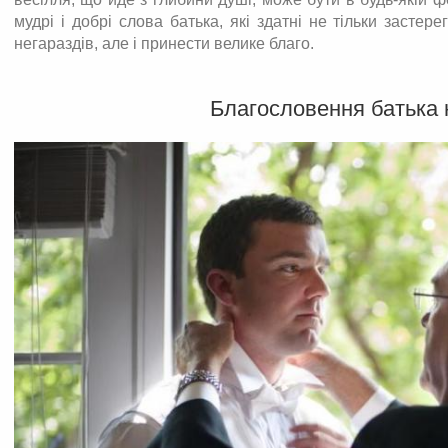
мудрі і добрі слова батька, які здатні не тільки засте
негараздів, але і принести велике благо.
Благословення батька 