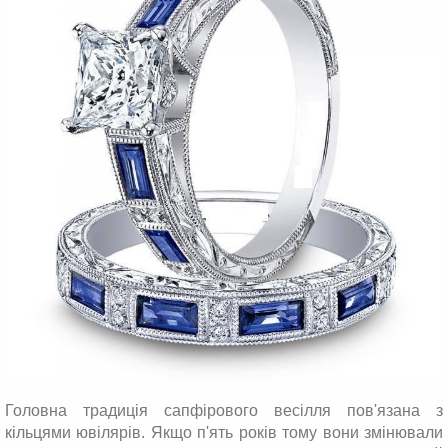
Головна традиція сапфірового весілля пов'язана з
кільцями ювілярів. Якщо п'ять років тому вони змінювали