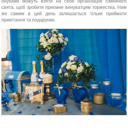
онуками можуть взяти на себе організацію сімейного
свята, щоб зробити приємне винуватцям торжества. Ним
же самим в цей день залишається тільки приймати
привітання та подарунки.