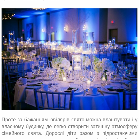
Проте за бажанням ювілярів свято можна влаштувати і у
власному будинку, де легко створити затишну атмосферу
сімейного свята. Дорослі діти разом з підростаючими