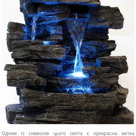
Одним із символів цього свята є прекрасна квітка