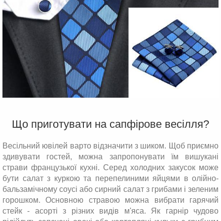
Що приготувати на сапфірове весілля?
Весільний ювілей варто відзначити з шиком. Щоб приємно
здивувати гостей, можна запропонувати їм вишукані
страви французької кухні. Серед холодних закусок може
бути салат з куркою та перепелиними яйцями в олійно-
бальзамічному соусі або сирний салат з грибами і зеленим
горошком. Основною стравою можна вибрати гарячий
стейк - асорті з різних видів м'яса. Як гарнір чудово