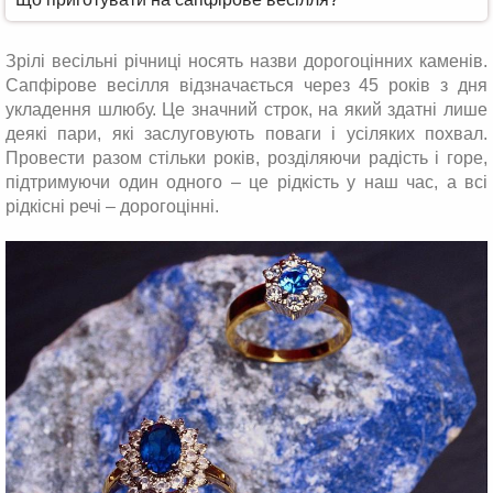
Зрілі весільні річниці носять назви дорогоцінних каменів.
Сапфірове весілля відзначається через 45 років з дня
укладення шлюбу. Це значний строк, на який здатні лише
деякі пари, які заслуговують поваги і усіляких похвал.
Провести разом стільки років, розділяючи радість і горе,
підтримуючи один одного – це рідкість у наш час, а всі
рідкісні речі – дорогоцінні.