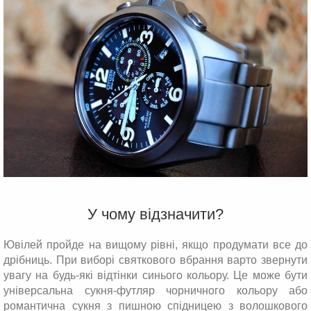
У чому відзначити?
Ювілей пройде на вищому рівні, якщо продумати все до
дрібниць. При виборі святкового вбрання варто звернути
увагу на будь-які відтінки синього кольору. Це може бути
універсальна сукня-футляр чорничного кольору або
романтична сукня з пишною спідницею з волошкового