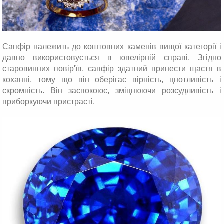
Сапфір належить до коштовних каменів вищої категорії і
давно використовується в ювелірній справі. Згідно
старовинних повір'їв, сапфір здатний принести щастя в
коханні, тому що він оберігає вірність, цнотливість і
скромність. Він заспокоює, зміцнюючи розсудливість і
приборкуючи пристрасті.