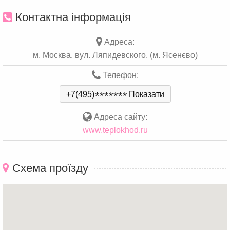
Контактна інформація
Адреса:
м. Москва, вул. Ляпидевского, (м. Ясенєво)
Телефон:
+7(495)
*
*
*
*
*
*
*
Показати
Адреса сайту:
www.teplokhod.ru
Схема проїзду