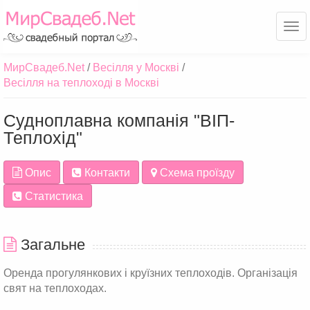
Ме
МирСвадеб.Net
Весілля у Москві
Весілля на теплоході в Москві
Судноплавна компанія "ВІП-
Теплохід"
Опис
Контакти
Схема проїзду
Статистика
Загальне
Оренда прогулянкових і круїзних теплоходів. Організація
свят на теплоходах.