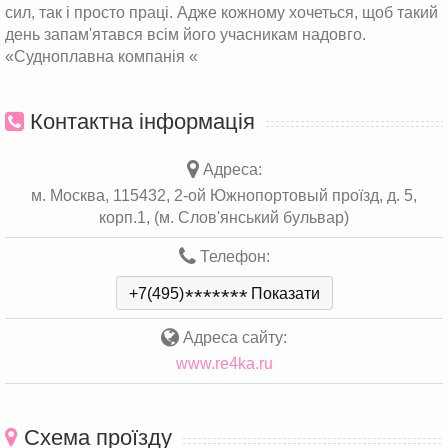
сил, так і просто праці. Адже кожному хочеться, щоб такий
день запам'ятався всім його учасникам надовго.
«Судноплавна компанія «
Контактна інформація
Адреса:
м. Москва, 115432, 2-ой Южнопортовый проїзд, д. 5,
корп.1, (м. Слов'янський бульвар)
Телефон:
+7(495)
*
*
*
*
*
*
*
Показати
Адреса сайту:
www.re4ka.ru
Схема проїзду