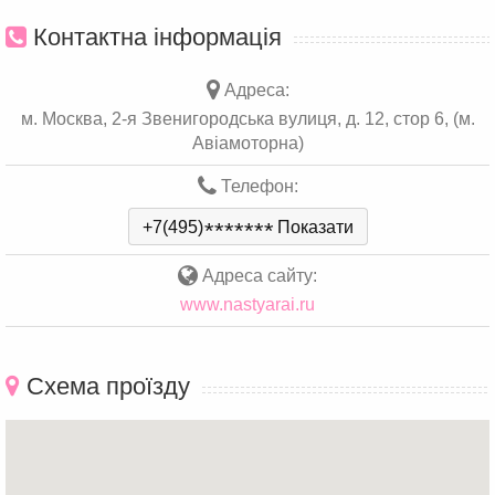
Контактна інформація
Адреса:
м. Москва, 2-я Звенигородська вулиця, д. 12, стор 6, (м.
Авіамоторна)
Телефон:
+7(495)
*
*
*
*
*
*
*
Показати
Адреса сайту:
www.nastyarai.ru
Схема проїзду