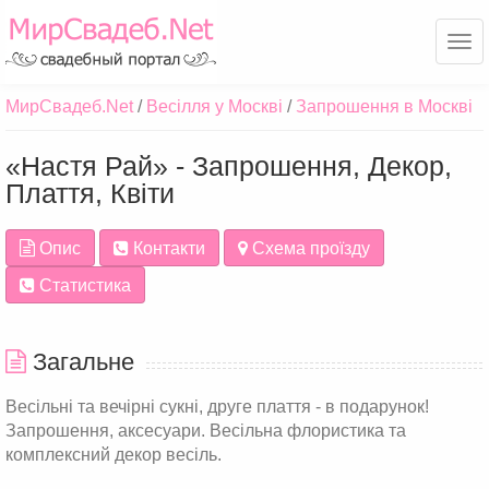
Ме
МирСвадеб.Net
Весілля у Москві
Запрошення в Москві
«Настя Рай» - Запрошення, Декор,
Плаття, Квіти
Опис
Контакти
Схема проїзду
Статистика
Загальне
Весільні та вечірні сукні, друге плаття - в подарунок!
Запрошення, аксесуари. Весільна флористика та
комплексний декор весіль.