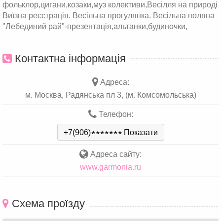
фольклор,цигани,козаки,муз колективи,Весілля на природі
Виїзна реєстрація. Весільна прогулянка. Весільна поляна
"Лебединий рай"-презентація,альтанки,будиночки,
Контактна інформація
Адреса:
м. Москва, Радянська пл 3, (м. Комсомольська)
Телефон:
+7(906)
*
*
*
*
*
*
*
Показати
Адреса сайту:
www.garmonia.ru
Схема проїзду