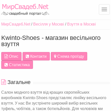
Ме
МирСвадеб.Net
Весілля у Москві
Взуття в Москві
Kwinto-Shoes - магазин весільного
взуття
Опис
Контакти
Схема проїзду
Статистика
Загальне
Салон модного взуття від кращих європейських
виробників Kwinto-Shoes представляє лінійку весільного
взуття. У нас Ви зустрінете широкий вибір весільних
туфель, чобітків, а також ботильйонів. Для чоловіків ми