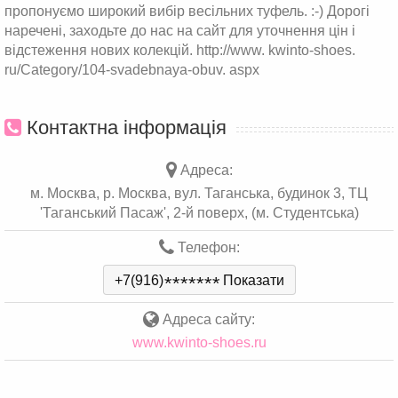
пропонуємо широкий вибір весільних туфель. :-) Дорогі
наречені, заходьте до нас на сайт для уточнення цін і
відстеження нових колекцій. http://www. kwinto-shoes.
ru/Category/104-svadebnaya-obuv. aspx
Контактна інформація
Адреса:
м. Москва, р. Москва, вул. Таганська, будинок 3, ТЦ
'Таганський Пасаж', 2-й поверх, (м. Студентська)
Телефон:
+7(916)
*
*
*
*
*
*
*
Показати
Адреса сайту:
www.kwinto-shoes.ru