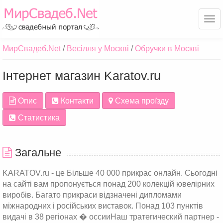
Ме
МирСвадеб.Net
Весілля у Москві
Обручки в Москві
Інтернет магазин Karatov.ru
Опис
Контакти
Схема проїзду
Статистика
Загальне
KARATOV.ru - це Більше 40 000 прикрас онлайн. Сьогодні
на сайті вам пропонується понад 200 колекцій ювелірних
виробів. Багато прикраси відзначені дипломами
міжнародних і російських виставок. Понад 103 пунктів
видачі в 38 регіонах � оссииНаш тратегический партнер -