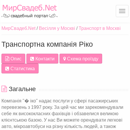
Ме
МирСвадеб.Net
Весілля у Москві
Транспорт в Москві
Транспортна компанія Ріко
Опис
Контакти
Схема проїзду
Статистика
Загальне
Компанія "� іко" надає послуги у сфері пасажирських
перевезень з 1997 року. За цей час ми зарекомендували
себе як висококласних фахівців і обзавелися великою
клієнтською базою. У нас Ви можете орендувати легкові
авто, мікроавтобуси на різну кількість людей, а також