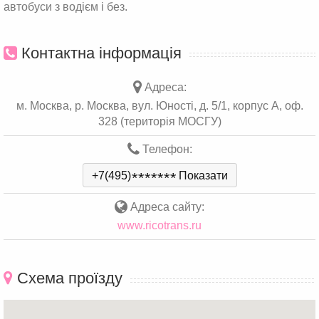
автобуси з водієм і без.
Контактна інформація
Адреса:
м. Москва, р. Москва, вул. Юності, д. 5/1, корпус А, оф.
328 (територія МОСГУ)
Телефон:
+7(495)
*
*
*
*
*
*
*
Показати
Адреса сайту:
www.ricotrans.ru
Схема проїзду