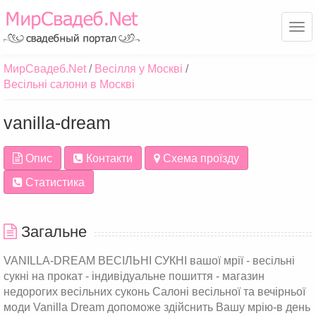
Ме
МирСвадеб.Net
Весілля у Москві
Весільні салони в Москві
vanilla-dream
Опис
Контакти
Схема проїзду
Статистика
Загальне
VANILLA-DREAM ВЕСІЛЬНІ СУКНІ вашої мрії - весільні
сукні на прокат - індивідуальне пошиття - магазин
недорогих весільних суконь Салоні весільної та вечірньої
моди Vanilla Dream допоможе здійснить Вашу мрію-в день