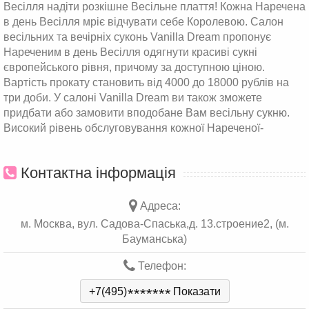
Весілля надіти розкішне Весільне плаття! Кожна Наречена
в день Весілля мріє відчувати себе Королевою. Салон
весільних та вечірніх суконь Vanilla Dream пропонує
Нареченим в день Весілля одягнути красиві сукні
європейського рівня, причому за доступною ціною.
Вартість прокату становить від 4000 до 18000 рублів на
три доби. У салоні Vanilla Dream ви також зможете
придбати або замовити вподобане Вам весільну сукню.
Високий рівень обслуговування кожної Нареченої-
Контактна інформація
Адреса:
м. Москва, вул. Садова-Спаська,д. 13.строение2, (м.
Бауманська)
Телефон:
+7(495)
*
*
*
*
*
*
*
Показати