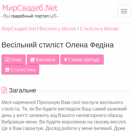
Ме
МирСвадеб.Net
Весілля у Москві
Стилісти в Москві
Весільний стиліст Олена Федіна
Опис
Контакти
Схема проїзду
Статистика
Загальне
Милі нареченої! Пропоную Вам свої послуги весільного
стиліста. Те, як Ви будете виглядати Ваш самий казковий
день у житті залежить від Вашого неповторного образу.
Вибравши мене, Ви будете королевою на своєму весіллі.
Це я Вам гарантую. Досвід роботи у мене великий. Дуже