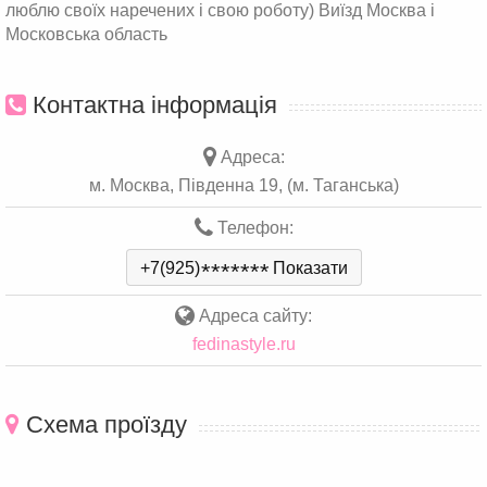
люблю своїх наречених і свою роботу) Виїзд Москва і
Московська область
Контактна інформація
Адреса:
м. Москва, Південна 19, (м. Таганська)
Телефон:
+7(925)
*
*
*
*
*
*
*
Показати
Адреса сайту:
fedinastyle.ru
Схема проїзду