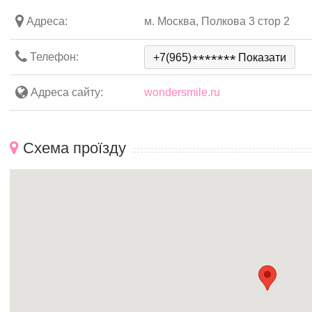
Адреса:
м. Москва, Полкова 3 стор 2
Телефон:
+7(965)
*
*
*
*
*
*
*
Показати
Адреса сайту:
wondersmile.ru
Схема проїзду