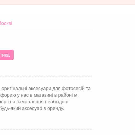
Москві
тика
і оригінальні аксесуари для фотосесій та
форию у нас в магазині в районі м.
орії на замовлення необхідної
 будь-який аксесуар в оренду.