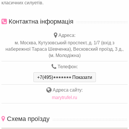
класичних силуетів.
Контактна інформація
Адреса:
м. Москва, Кутузовський проспект, д. 1/7 (вхід з
набережної Тараса Шевченка), Весковский проїзд, 3 д.,
(м. Молодіжна)
Телефон:
+7(495)
*
*
*
*
*
*
*
Показати
Адреса сайту:
marytrufel.ru
Схема проїзду