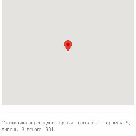
Статистика переглядів сторінки: сьогодні - 1, серпень - 5,
липень - 8, всього - 931.