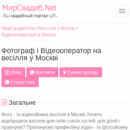
Ме
МирСвадеб.Net
Весілля у Москві
Відеооператори в Москві
Фотограф і Відеооператор на
весілля у Москві
Опис
Контакти
Схема проїзду
Статистика
Загальне
Фото - та відеозйомка весілля в Москві Хочете
відобразити весілля для себе і своїх гостей, для дітей і
правнуків? Пропонуємо професійну відео - та фотозйомку