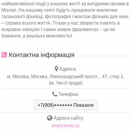
найважливішої події у вашому житті за вигідними цінами в
Москві. На вашому святі будуть працювати виключно
талановиті фахівці, фотографія і монтаж фільмів для яких
– справа всього життя. Тільки у нас зберегти пам'ять в
яскравих емоціях і самих живих фрагментах – це не
бажання, а реальна можливість!
Контактна інформація
Адреса:
м. Москва, Москва, Ленінградський просп. , 47, стор 1,
(м. Чисті пруди)
Телефон:
+7(909)
*
*
*
*
*
*
*
Показати
Адреса сайту:
empictures.ru