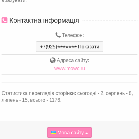
врахувати.
Контактна інформація
Телефон:
+7(925)
*
*
*
*
*
*
*
Показати
Адреса сайту:
www.mowc.ru
Статистика переглядів сторінки: сьогодні - 2, серпень - 8,
липень - 15, всього - 1176.
Мова сайту