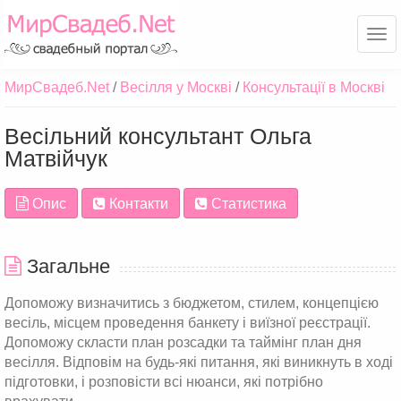
Ме
МирСвадеб.Net
Весілля у Москві
Консультації в Москві
Весільний консультант Ольга
Матвійчук
Опис
Контакти
Статистика
Загальне
Допоможу визначитись з бюджетом, стилем, концепцією
весіль, місцем проведення банкету і виїзної реєстрації.
Допоможу скласти план розсадки та таймінг план дня
весілля. Відповім на будь-які питання, які виникнуть в ході
підготовки, і розповісти всі нюанси, які потрібно