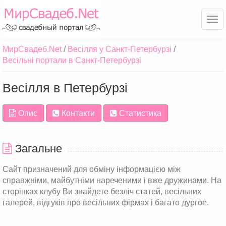
Ме
МирСвадеб.Net
Весілля у Санкт-Петербурзі
Весільні портали в Санкт-Петербурзі
Весілля в Петербурзі
Опис
Контакти
Статистика
Загальне
Сайт призначений для обміну інформацією між
справжніми, майбутніми нареченими і вже дружинами. На
сторінках клубу Ви знайдете безліч статей, весільних
галерей, відгуків про весільних фірмах і багато дургое.